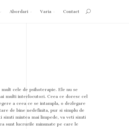
Abordari
Varia
Contact
 mult cele de psihoterapie. Ele nu se
ai multi interlocutori. Ceea ce doresc cel
legere a ceea ce se intampla, o dezlegare
are de bine nedefinita, pur si simplu de
i simti mintea mai limpede, va veti simti
tea sunt lucrurile minunate pe care le