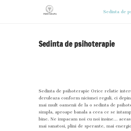
Sedinta de p
Sedinta de psihoterapie
Sedinta de psihoterapie Orice relatie inter
deruleaza conform niciunei reguli, ci depi
mai mult oamenii de la o sedinta de psihot
simpla, aproape banala a ceea ce se intampl
bine. Ne impacam noi cu noi insine… aceasta
mai sanatosi, plini de sperante, mai energi