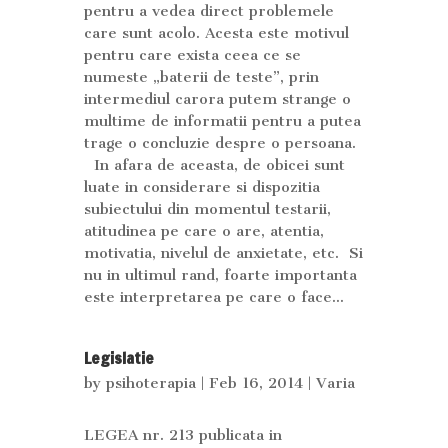
pentru a vedea direct problemele
care sunt acolo. Acesta este motivul
pentru care exista ceea ce se
numeste „baterii de teste”, prin
intermediul carora putem strange o
multime de informatii pentru a putea
trage o concluzie despre o persoana.
In afara de aceasta, de obicei sunt
luate in considerare si dispozitia
subiectului din momentul testarii,
atitudinea pe care o are, atentia,
motivatia, nivelul de anxietate, etc. Si
nu in ultimul rand, foarte importanta
este interpretarea pe care o face...
Legislatie
by
psihoterapia
| Feb 16, 2014 |
Varia
LEGEA nr. 213 publicata in