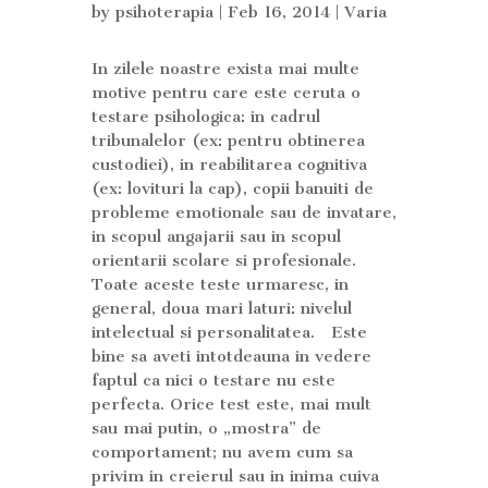
by
psihoterapia
| Feb 16, 2014 |
Varia
In zilele noastre exista mai multe
motive pentru care este ceruta o
testare psihologica: in cadrul
tribunalelor (ex: pentru obtinerea
custodiei), in reabilitarea cognitiva
(ex: lovituri la cap), copii banuiti de
probleme emotionale sau de invatare,
in scopul angajarii sau in scopul
orientarii scolare si profesionale.
Toate aceste teste urmaresc, in
general, doua mari laturi: nivelul
intelectual si personalitatea. Este
bine sa aveti intotdeauna in vedere
faptul ca nici o testare nu este
perfecta. Orice test este, mai mult
sau mai putin, o „mostra” de
comportament; nu avem cum sa
privim in creierul sau in inima cuiva